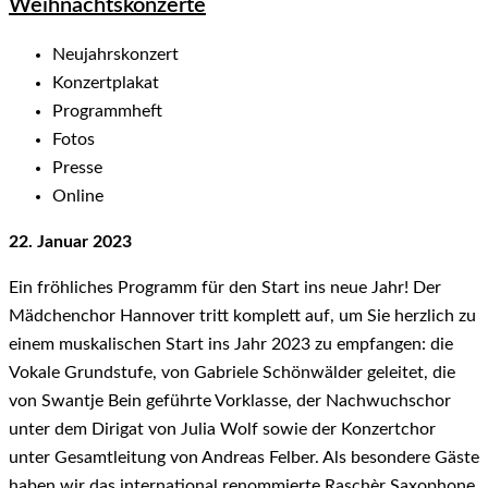
Weihnachtskonzerte
Neujahrskonzert
Konzertplakat
Programmheft
Fotos
Presse
Online
22. Januar 2023
Ein fröhliches Programm
für den Start ins neue Jahr! Der
Mädchenchor Hannover tritt komplett auf, um Sie herzlich zu
einem muskalischen Start ins Jahr 2023 zu empfangen: die
Vokale Grundstufe, von Gabriele Schönwälder geleitet, die
von Swantje Bein geführte Vorklasse, der Nachwuchschor
unter dem Dirigat von Julia Wolf sowie der Konzertchor
unter Gesamtleitung von Andreas Felber. Als besondere Gäste
haben wir das international renommierte Raschèr Saxophone