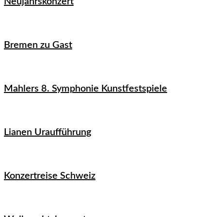
Neujahrskonzert
Bremen zu Gast
Mahlers 8. Symphonie Kunstfestspiele
Lianen Uraufführung
Konzertreise Schweiz