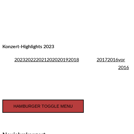
Konzert-Highlights 2023
2023
2022
2021
2020
2019
2018
2017
2016
vor
2016
HAMBURGER TOGGLE MENU