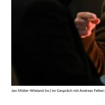
Jan Müller-Wieland (re.) im Gespräch mit Andreas Felber