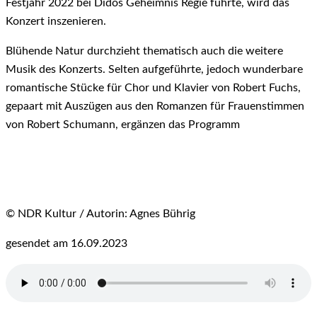
Festjahr 2022 bei Didos Geheimnis Regie führte, wird das
Konzert inszenieren.
Blühende Natur durchzieht thematisch auch die weitere
Musik des Konzerts. Selten aufgeführte, jedoch wunderbare
romantische Stücke für Chor und Klavier von Robert Fuchs,
gepaart mit Auszügen aus den Romanzen für Frauenstimmen
von Robert Schumann, ergänzen das Programm
© NDR Kultur / Autorin: Agnes Bührig
gesendet am 16.09.2023