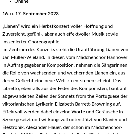
Online
16. u. 17. September 2023
„Lianen“ wird ein
Herbstkonzert voller Hoffnung und
Zuversicht, gefühl-, aber auch effektvoller Musik sowie
inszenierter Choreographie.
Im Zentrum des Konzerts steht die Uraufführung Lianen von
Jan Müller-Wieland. In dieser, vom Mädchenchor Hannover
in Auftrag gegebener Komposition, nehmen die Sängerinnen
die Rolle von wachsenden und wuchernden Lianen ein, aus
deren Geflecht eine neue Welt zu entstehen scheint. Das
Libretto, ebenfalls aus der Feder des Komponisten, baut auf
abgewandelten Zeilen der Sonnets from the Portuguese der
viktorianischen Lyrikerin Elizabeth Barrett-Browning auf.
Effektvoll werden dabei einzelne Worte und Geräusche in
Szene gesetzt und wirkungsvoll unterstützt von Klavier und
Elektronik. Alexander Hauer, der schon im Mädchenchor-