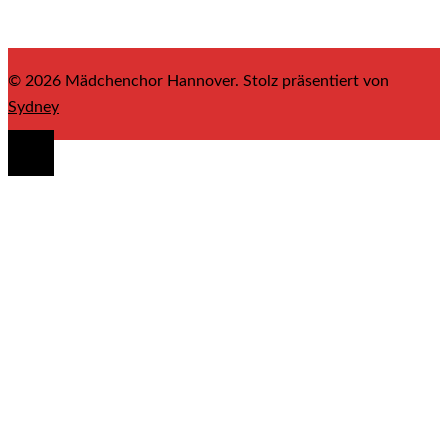
© 2026 Mädchenchor Hannover. Stolz präsentiert von
Sydney