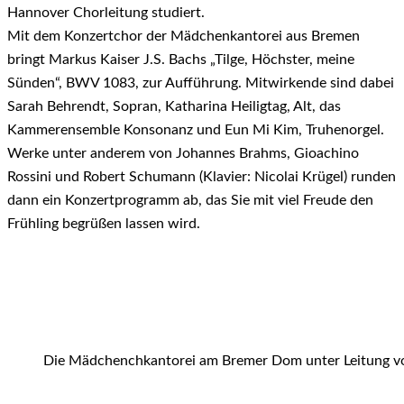
Hannover Chorleitung studiert.
Mit dem Konzertchor der Mädchenkantorei aus Bremen
bringt Markus Kaiser J.S. Bachs „Tilge, Höchster, meine
Sünden“, BWV 1083, zur Aufführung. Mitwirkende sind dabei
Sarah Behrendt, Sopran, Katharina Heiligtag, Alt, das
Kammerensemble Konsonanz und Eun Mi Kim, Truhenorgel.
Werke unter anderem von Johannes Brahms, Gioachino
Rossini und Robert Schumann (Klavier: Nicolai Krügel) runden
dann ein Konzertprogramm ab, das Sie mit viel Freude den
Frühling begrüßen lassen wird.
Die Mädchenchkantorei am Bremer Dom unter Leitung v