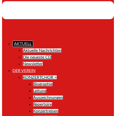
AKTUELL
Aktuelle Nachrichten
Die neueste CD
Newsletter
DER VEREIN
KONZERTCHOR >
Biographie
Leitung
Auszeichnungen
Repertoire
Konzertreisen