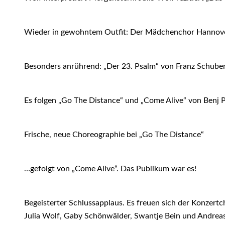
Wieder in gewohntem Outfit: Der Mädchenchor Hannover 
Besonders anrührend: „Der 23. Psalm“ von Franz Schube
Es folgen „Go The Distance“ und „Come Alive“ von Benj P
Frische, neue Choreographie bei „Go The Distance“
…gefolgt von „Come Alive“. Das Publikum war es!
Begeisterter Schlussapplaus. Es freuen sich der Konzertch
Julia Wolf, Gaby Schönwälder, Swantje Bein und Andreas F