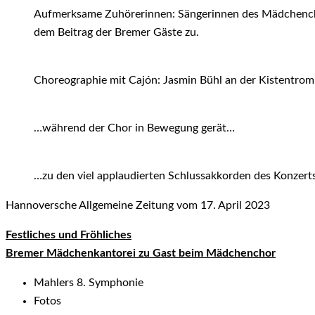
Aufmerksame Zuhörerinnen: Sängerinnen des Mädchencho
dem Beitrag der Bremer Gäste zu.
Choreographie mit Cajón: Jasmin Bühl an der Kistentromm
…während der Chor in Bewegung gerät…
…zu den viel applaudierten Schlussakkorden des Konzerts
Hannoversche Allgemeine Zeitung vom 17. April 2023
Festliches und Fröhliches
Bremer Mädchenkantorei zu Gast beim Mädchenchor
Mahlers 8. Symphonie
Fotos