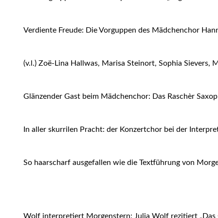
Verdiente Freude: Die Vorguppen des Mädchenchor Hanno
(v.l.) Zoë-Lina Hallwas, Marisa Steinort, Sophia Sievers
Glänzender Gast beim Mädchenchor: Das Raschèr Saxophon
In aller skurrilen Pracht: der Konzertchor bei der Interpr
So haarscharf ausgefallen wie die Textführung von Morg
Wolf interpretiert Morgenstern: Julia Wolf rezitiert „Das