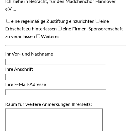
Ich ziehe in Betracht, für den Mädchenchor Hannover
e.V….
eine regelmäßige Zustiftung einzurichten
eine
Erbschaft zu hinterlassen
eine Firmen-Sponsorenschaft
zu veranlassen
Weiteres
Ihr Vor- und Nachname
Ihre Anschrift
Ihre E-Mail-Adresse
Raum für weitere Anmerkungen Ihrerseits: