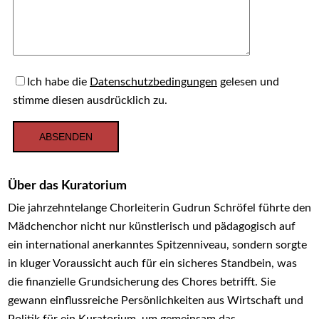
Ich habe die
Datenschutzbedingungen
gelesen und
stimme diesen ausdrücklich zu.
Über das Kuratorium
Die jahrzehntelange Chorleiterin Gudrun Schröfel führte den
Mädchenchor nicht nur künstlerisch und pädagogisch auf
ein international anerkanntes Spitzenniveau, sondern sorgte
in kluger Voraussicht auch für ein sicheres Standbein, was
die finanzielle Grundsicherung des Chores betrifft. Sie
gewann einflussreiche Persönlichkeiten aus Wirtschaft und