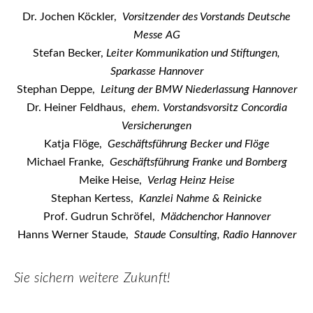
Dr. Jochen Köckler,
Vorsitzender des Vorstands Deutsche
Messe AG
Stefan Becker,
Leiter Kommunikation und Stiftungen,
Sparkasse Hannover
Stephan Deppe,
Leitung der BMW Niederlassung Hannover
Dr. Heiner Feldhaus,
ehem.
Vorstandsvorsitz Concordia
Versicherungen
Katja Flöge,
Geschäftsführung Becker und Flöge
Michael Franke,
Geschäftsführung Franke und Bornberg
Meike Heise,
Verlag Heinz Heise
Stephan Kertess,
Kanzlei Nahme & Reinicke
Prof. Gudrun Schröfel,
Mädchenchor Hannover
Hanns Werner Staude,
Staude Consulting, Radio Hannover
Sie sichern weitere Zukunft!