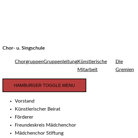
Chor- u. Singschule
Chorgruppen
Gruppenleitung
Künstlerische
Die
Mitarbeit
Gremien
HAMBURGER TOGGLE MENU
Vorstand
Künstlerischer Beirat
Förderer
Freundeskreis Mädchenchor
Mädchenchor Stiftung