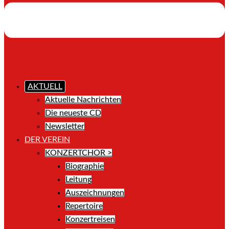
AKTUELL
Aktuelle Nachrichten
Die neueste CD
Newsletter
DER VEREIN
KONZERTCHOR >
Biographie
Leitung
Auszeichnungen
Repertoire
Konzertreisen