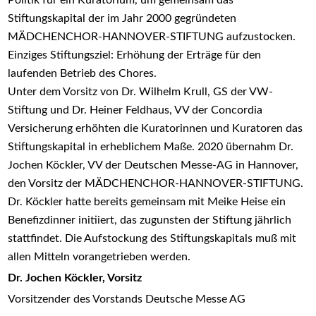
Politik für ein Kuratorium, um gemeinsam das
Stiftungskapital der im Jahr 2000 gegründeten
MÄDCHENCHOR-HANNOVER-STIFTUNG aufzustocken.
Einziges Stiftungsziel: Erhöhung der Erträge für den
laufenden Betrieb des Chores.
Unter dem Vorsitz von Dr. Wilhelm Krull, GS der VW-
Stiftung und Dr. Heiner Feldhaus, VV der Concordia
Versicherung erhöhten die Kuratorinnen und Kuratoren das
Stiftungskapital in erheblichem Maße. 2020 übernahm Dr.
Jochen Köckler, VV der Deutschen Messe-AG in Hannover,
den Vorsitz der MÄDCHENCHOR-HANNOVER-STIFTUNG.
Dr. Köckler hatte bereits gemeinsam mit Meike Heise ein
Benefizdinner initiiert, das zugunsten der Stiftung jährlich
stattfindet. Die Aufstockung des Stiftungskapitals muß mit
allen Mitteln vorangetrieben werden.
Dr. Jochen Köckler, Vorsitz
Vorsitzender des Vorstands Deutsche Messe AG