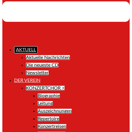
AKTUELL
Aktuelle Nachrichten
Die neueste CD
Newsletter
DER VEREIN
KONZERTCHOR >
Biographie
Leitung
Auszeichnungen
Repertoire
Konzertreisen