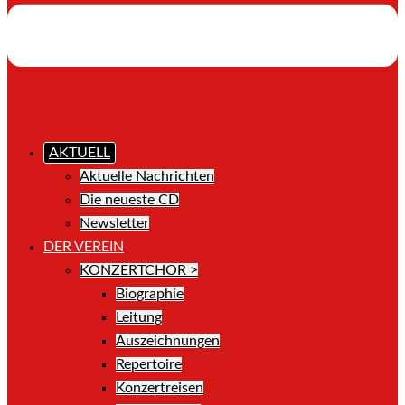
AKTUELL
Aktuelle Nachrichten
Die neueste CD
Newsletter
DER VEREIN
KONZERTCHOR >
Biographie
Leitung
Auszeichnungen
Repertoire
Konzertreisen