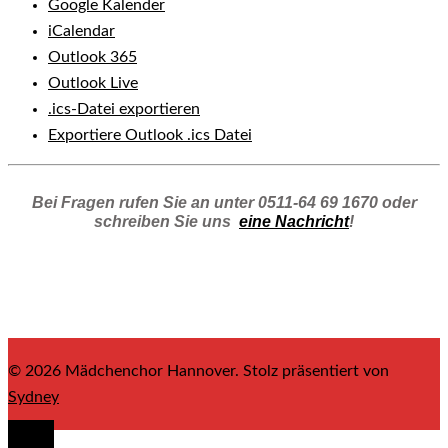
Google Kalender
iCalendar
Outlook 365
Outlook Live
.ics-Datei exportieren
Exportiere Outlook .ics Datei
Bei Fragen rufen Sie an unter 0511-64 69 1670 oder
schreiben Sie uns
eine Nachricht
!
© 2026 Mädchenchor Hannover. Stolz präsentiert von
Sydney