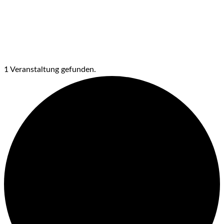
1 Veranstaltung gefunden.