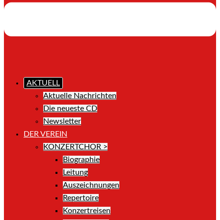
AKTUELL
Aktuelle Nachrichten
Die neueste CD
Newsletter
DER VEREIN
KONZERTCHOR >
Biographie
Leitung
Auszeichnungen
Repertoire
Konzertreisen