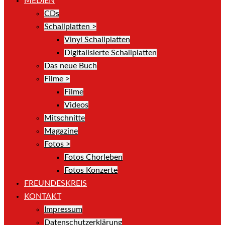
MEDIEN
CDs
Schallplatten >
Vinyl Schallplatten
Digitalisierte Schallplatten
Das neue Buch
Filme >
Filme
Videos
Mitschnitte
Magazine
Fotos >
Fotos Chorleben
Fotos Konzerte
FREUNDESKREIS
KONTAKT
Impressum
Datenschutzerklärung