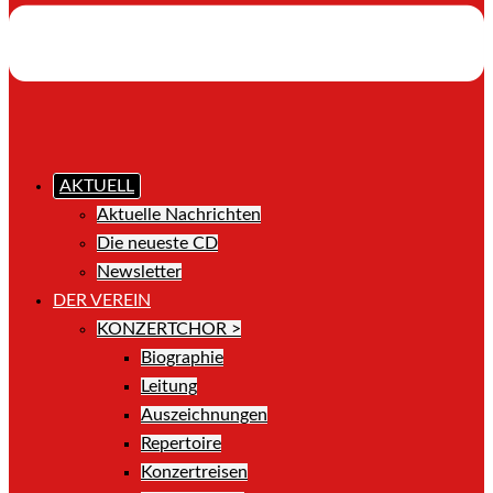
AKTUELL
Aktuelle Nachrichten
Die neueste CD
Newsletter
DER VEREIN
KONZERTCHOR >
Biographie
Leitung
Auszeichnungen
Repertoire
Konzertreisen