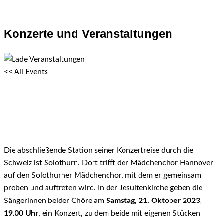
Konzerte und Veranstaltungen
<< All Events
Begegnungskonzert in Solothurn
21. Oktober 2023 um 19:00
bis ca.
20:00
Die abschließende Station seiner Konzertreise durch die
Schweiz ist Solothurn. Dort trifft der Mädchenchor Hannover
auf den Solothurner Mädchenchor, mit dem er gemeinsam
proben und auftreten wird. In der Jesuitenkirche geben die
Sängerinnen beider Chöre am
Samstag, 21. Oktober 2023,
19.00 Uhr
, ein Konzert, zu dem beide mit eigenen Stücken