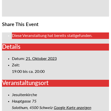
Share This Event
Diese Veranstaltung hat bereits stattgefunden.
Details
Datum:
21. Oktober 2023
Zeit:
19:00 bis ca. 20:00
Veranstaltungsort
Jesuitenkirche
Hauptgasse 75
Solothurn
,
4500
Schweiz
Google Karte anzeigen