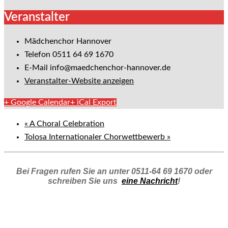
Veranstalter
Mädchenchor Hannover
Telefon
0511 64 69 1670
E-Mail
info@maedchenchor-hannover.de
Veranstalter-Website anzeigen
+ Google Calendar
+ iCal Export
«
A Choral Celebration
Tolosa Internationaler Chorwettbewerb
»
Bei Fragen rufen Sie an unter 0511-64 69 1670 oder
schreiben Sie uns
eine Nachricht
!