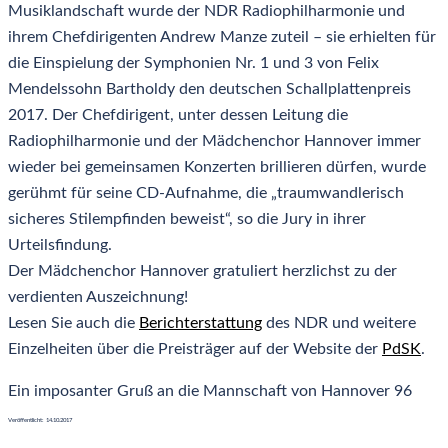
Musiklandschaft wurde der NDR Radiophilharmonie und
ihrem Chefdirigenten Andrew Manze zuteil – sie erhielten für
die Einspielung der Symphonien Nr. 1 und 3 von Felix
Mendelssohn Bartholdy den deutschen Schallplattenpreis
2017. Der Chefdirigent, unter dessen Leitung die
Radiophilharmonie und der Mädchenchor Hannover immer
wieder bei gemeinsamen Konzerten brillieren dürfen, wurde
gerühmt für seine CD-Aufnahme, die „traumwandlerisch
sicheres Stilempfinden beweist“, so die Jury in ihrer
Urteilsfindung.
Der Mädchenchor Hannover gratuliert herzlichst zu der
verdienten Auszeichnung!
Lesen Sie auch die
Berichterstattung
des NDR und weitere
Einzelheiten über die Preisträger auf der Website der
PdSK
.
Ein imposanter Gruß an die Mannschaft von Hannover 96
Veröffentlicht: 14.10.2017