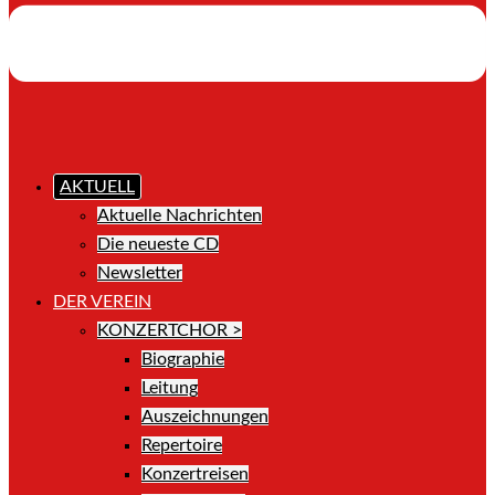
AKTUELL
Aktuelle Nachrichten
Die neueste CD
Newsletter
DER VEREIN
KONZERTCHOR >
Biographie
Leitung
Auszeichnungen
Repertoire
Konzertreisen