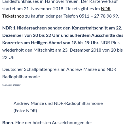
Landesfunkhauses in Hannover freuen. Der Kartenverkauf
startet am 21. November 2018. Tickets gibt es im
NDR
Ticketshop
zu kaufen oder per Telefon 0511 – 27 78 98 99.
NDR 1 Niedersachsen sendet den Konzertmitschnitt am 22.
Dezember von 20 bis 22 Uhr und außerdem Ausschnitte des
Konzertes am Heiligen Abend von 18 bis 19 Uhr.
NDR Plus
wiederholt den Mitschnitt am 23. Dezember 2018 von 20 bis
22 Uhr
Deutscher Schallplattenpreis an Andrew Manze und NDR
Radiophilharmonie
Veröffentlicht: 27.10.2017
Andrew Manze und NDR-Radiophilharmonie
(Foto: NDR)
Bonn
. Eine der höchsten Auszeichnungen der