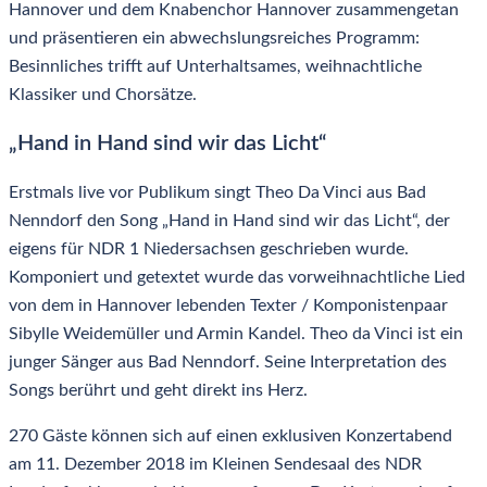
Hannover und dem Knabenchor Hannover zusammengetan
und präsentieren ein abwechslungsreiches Programm:
Besinnliches trifft auf Unterhaltsames, weihnachtliche
Klassiker und Chorsätze.
„Hand in Hand sind wir das Licht“
Erstmals live vor Publikum singt Theo Da Vinci aus Bad
Nenndorf den Song „Hand in Hand sind wir das Licht“, der
eigens für NDR 1 Niedersachsen geschrieben wurde.
Komponiert und getextet wurde das vorweihnachtliche Lied
von dem in Hannover lebenden Texter / Komponistenpaar
Sibylle Weidemüller und Armin Kandel. Theo da Vinci ist ein
junger Sänger aus Bad Nenndorf. Seine Interpretation des
Songs berührt und geht direkt ins Herz.
270 Gäste können sich auf einen exklusiven Konzertabend
am 11. Dezember 2018 im Kleinen Sendesaal des NDR