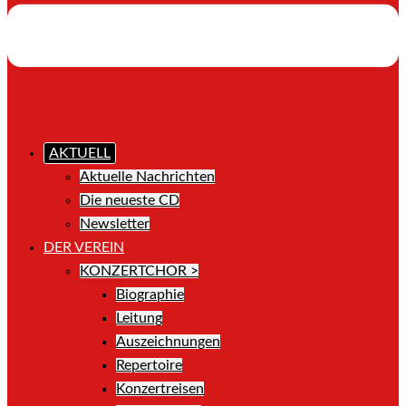
AKTUELL
Aktuelle Nachrichten
Die neueste CD
Newsletter
DER VEREIN
KONZERTCHOR >
Biographie
Leitung
Auszeichnungen
Repertoire
Konzertreisen