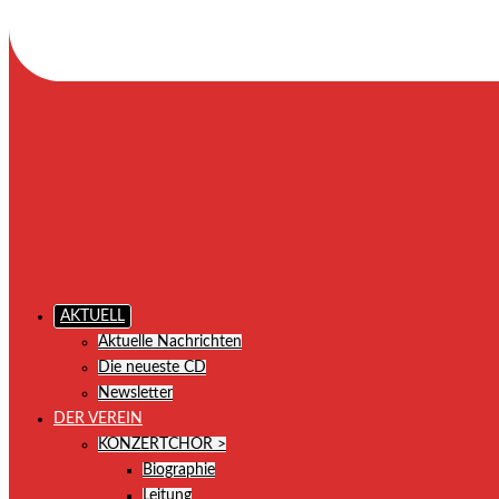
AKTUELL
Aktuelle Nachrichten
Die neueste CD
Newsletter
DER VEREIN
KONZERTCHOR >
Biographie
Leitung