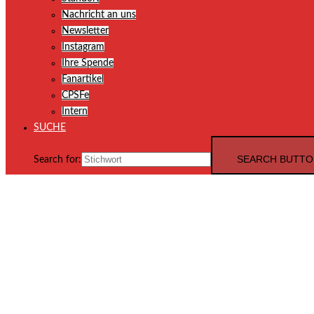
Nachricht an uns
Newsletter
Instagram
Ihre Spende
Fanartikel
CPSFe
Intern
SUCHE
SEARCH BUTTO
Search for: