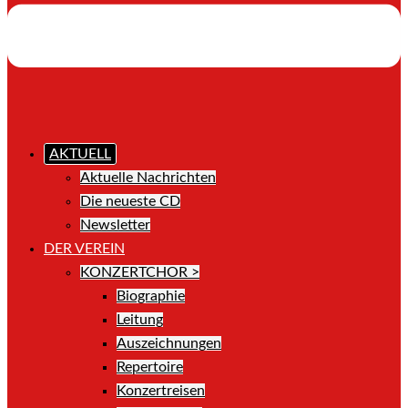
AKTUELL
Aktuelle Nachrichten
Die neueste CD
Newsletter
DER VEREIN
KONZERTCHOR >
Biographie
Leitung
Auszeichnungen
Repertoire
Konzertreisen