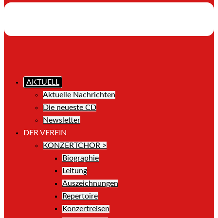
AKTUELL
Aktuelle Nachrichten
Die neueste CD
Newsletter
DER VEREIN
KONZERTCHOR >
Biographie
Leitung
Auszeichnungen
Repertoire
Konzertreisen