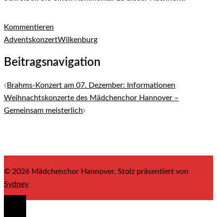
Kommentieren
Adventskonzert
Wilkenburg
Beitragsnavigation
Brahms-Konzert am 07. Dezember: Informationen
Weihnachtskonzerte des Mädchenchor Hannover –
Gemeinsam meisterlich
© 2026 Mädchenchor Hannover. Stolz präsentiert von
Sydney